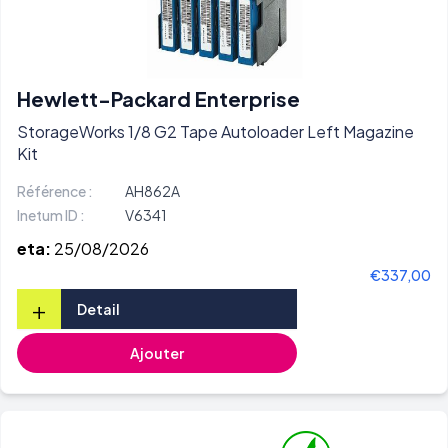
Hewlett-Packard Enterprise
StorageWorks 1/8 G2 Tape Autoloader Left Magazine
Kit
Référence :
AH862A
Inetum ID :
V6341
eta:
25/08/2026
€337,00
+
Detail
Ajouter