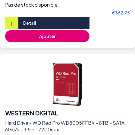
Pas de stock disponible
€362,75
+
Detail
Ajouter
WESTERN DIGITAL
Hard Drive - WD Red Pro WD8005FFBX - 8TB - SATA
6Gb/s - 3.5in - 7200rpm