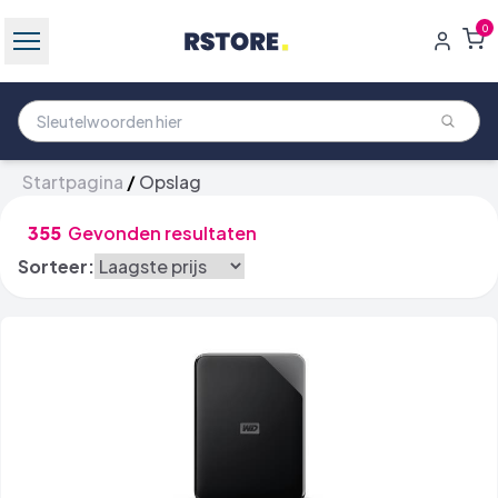
0
Startpagina
/
Opslag
355
Gevonden resultaten
Sorteer: