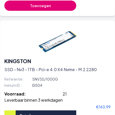
Toevoegen
KINGSTON
SSD - Nv3 - 1TB - Pci-e 4.0 X4 Nvme - M.2 2280
Referentie :
SNV3S/1000G
Inetum ID :
EI504
Voorraad:
21
Leverbaar binnen 3 werkdagen
€163,99