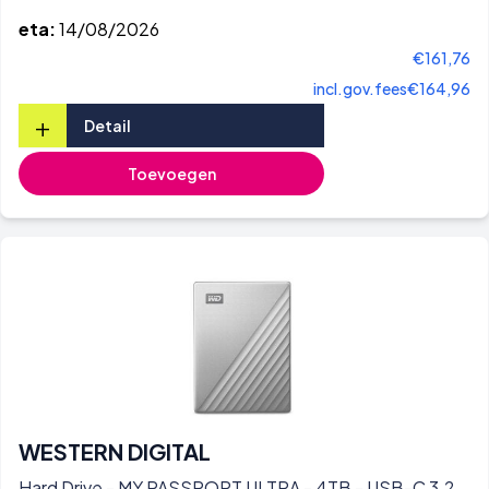
eta:
14/08/2026
€161,76
incl.gov.fees
€164,96
+
Detail
Toevoegen
WESTERN DIGITAL
Hard Drive - MY PASSPORT ULTRA - 4TB - USB-C 3.2