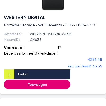
WESTERN DIGITAL
Portable Storage - WD Elements - 5TB - USB-A 3.0
Referentie :
WDBU6Y0050BBK-WESN
Inetum ID :
CM836
Voorraad:
12
Leverbaar binnen 3 werkdagen
€156,48
incl.gov.fees
€163,35
+
Detail
Toevoegen