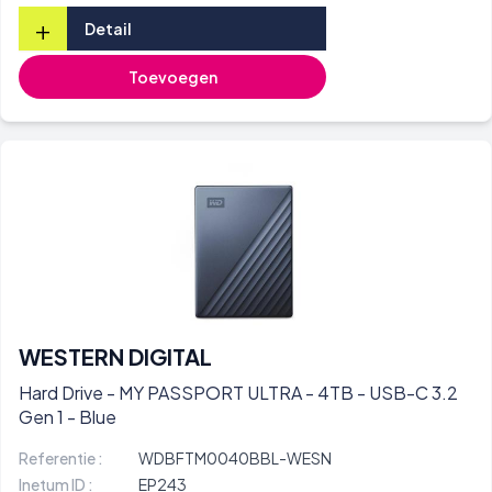
+
Detail
Toevoegen
WESTERN DIGITAL
Hard Drive - MY PASSPORT ULTRA - 4TB - USB-C 3.2
Gen 1 - Blue
Referentie :
WDBFTM0040BBL-WESN
Inetum ID :
EP243