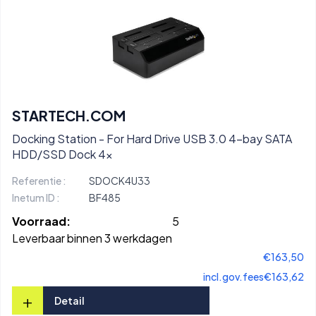
STARTECH.COM
Docking Station - For Hard Drive USB 3.0 4-bay SATA
HDD/SSD Dock 4x
Referentie :
SDOCK4U33
Inetum ID :
BF485
Voorraad:
5
Leverbaar binnen 3 werkdagen
€163,50
incl.gov.fees
€163,62
+
Detail