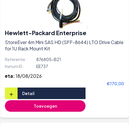
Hewlett-Packard Enterprise
StoreEver 4m Mini SAS HD (SFF-8644) LTO Drive Cable
for 1U Rack Mount Kit
Referentie :
876805-B21
Inetum ID :
EE737
eta:
18/08/2026
€170,00
+
Detail
Toevoegen