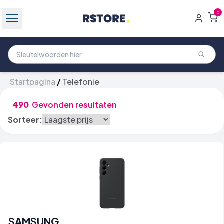
0
Startpagina
/
Telefonie
490
Gevonden resultaten
Sorteer:
SAMSUNG