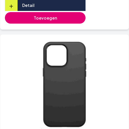
+
Detail
Toevoegen