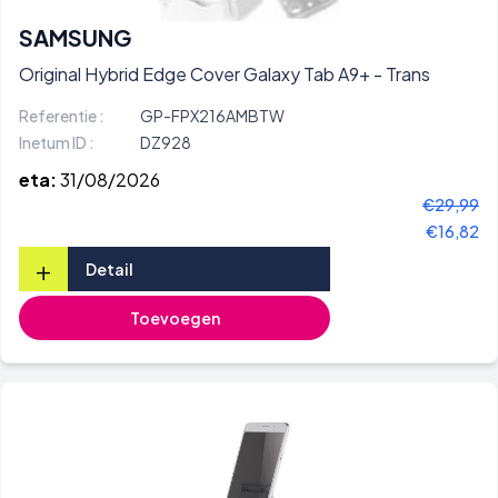
SAMSUNG
Original Hybrid Edge Cover Galaxy Tab A9+ - Trans
Referentie :
GP-FPX216AMBTW
Inetum ID :
DZ928
eta:
31/08/2026
€29,99
€16,82
+
Detail
Toevoegen