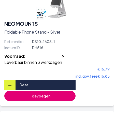
NEOMOUNTS
Foldable Phone Stand - Silver
Referentie :
DS10-160SL1
Inetum ID :
DH516
Voorraad:
9
Leverbaar binnen 3 werkdagen
€16,79
incl.gov.fees
€16,85
+
Detail
Toevoegen