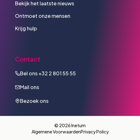
Bekijk het laatste nieuws
Ontmoet onze mensen
Krijg hulp
Contact
Bel ons
+32 2 801 55 55
Mail ons
Bezoek ons
© 2026 Inetum
Algemene Voorwaarden
Privacy Policy