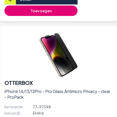
Toevoegen
OTTERBOX
iPhone 14/13/13Pro - Pro Glass Antimicro Privacy - clear
- ProPack
Referentie :
77-97098
Inetum ID :
EH416