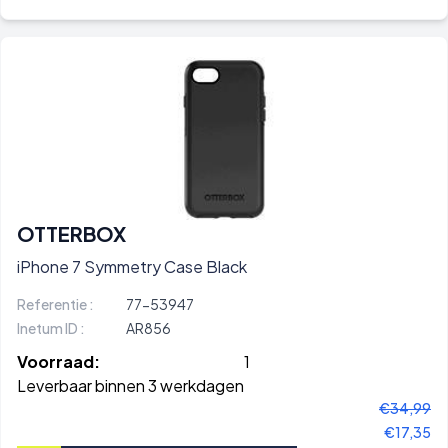
OTTERBOX
iPhone 7 Symmetry Case Black
Referentie :
77-53947
Inetum ID :
AR856
Voorraad:
1
Leverbaar binnen 3 werkdagen
€34,99
€17,35