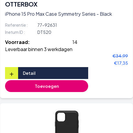
OTTERBOX
iPhone 15 Pro Max Case Symmetry Series - Black
Referentie :
77-92631
Inetum ID :
DT520
Voorraad:
14
Leverbaar binnen 3 werkdagen
€34,99
€17,35
+
Detail
Toevoegen