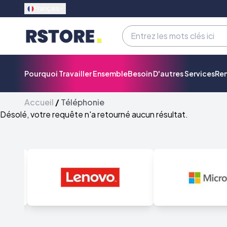
Français
Pourquoi Travailler Ensemble
Besoin D'autres Services
Re
Accueil
/
Téléphonie
Désolé, votre requête n'a retourné aucun résultat.