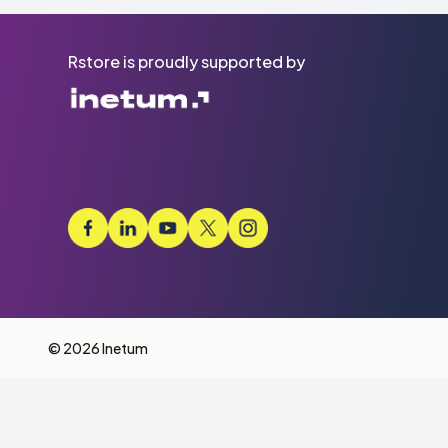
Rstore is proudly supported by
© 2026 Inetum