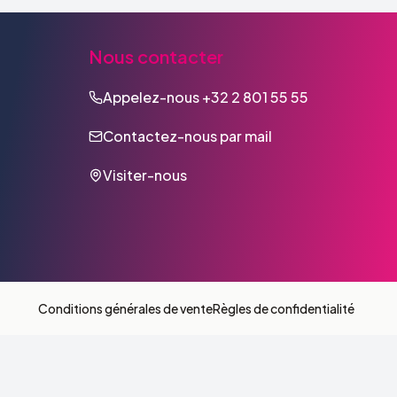
Nous contacter
Appelez-nous
+32 2 801 55 55
Contactez-nous par mail
Visiter-nous
Conditions générales de vente
Règles de confidentialité