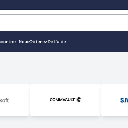
ncontrez-Nous
Obtenez De L'aide