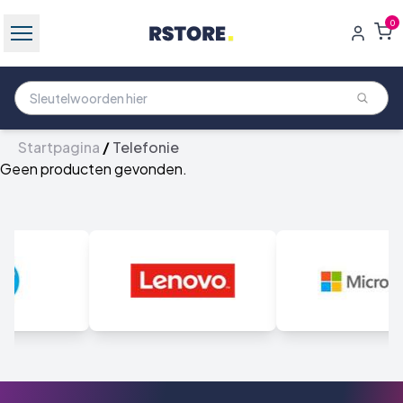
0
Startpagina
/
Telefonie
Geen producten gevonden.