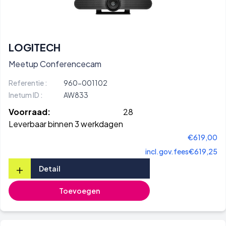
LOGITECH
Meetup Conferencecam
Referentie :
960-001102
Inetum ID :
AW833
Voorraad:
28
Leverbaar binnen 3 werkdagen
€619,00
incl.gov.fees
€619,25
+
Detail
Toevoegen