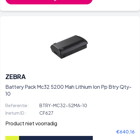
ZEBRA
Battery Pack Mc32 5200 Mah Lithium Ion Pp Btry Qty-
10
Referentie :
BTRY-MC32-52MA-10
Inetum ID :
CF627
Product niet voorradig
€640,16