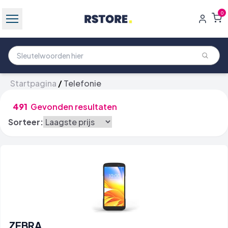
0
Startpagina
/
Telefonie
491
Gevonden resultaten
Sorteer:
ZEBRA