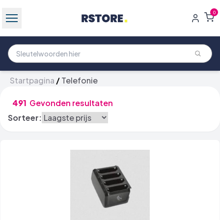
0
Startpagina
/
Telefonie
491
Gevonden resultaten
Sorteer: