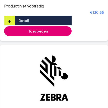
Product niet voorradig
€130,68
+
Detail
Toevoegen