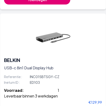
BELKIN
USB-c 8in1 Dual Display Hub
Referentie :
INC015BTSGY-CZ
Inetum ID :
ED103
Voorraad:
1
Leverbaar binnen 3 werkdagen
€129,99