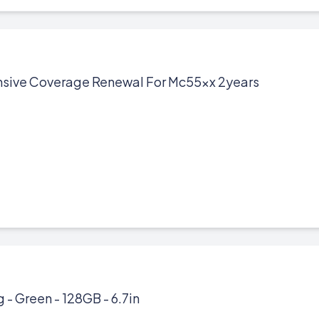
sive Coverage Renewal For Mc55xx 2years
 - Green - 128GB - 6.7in