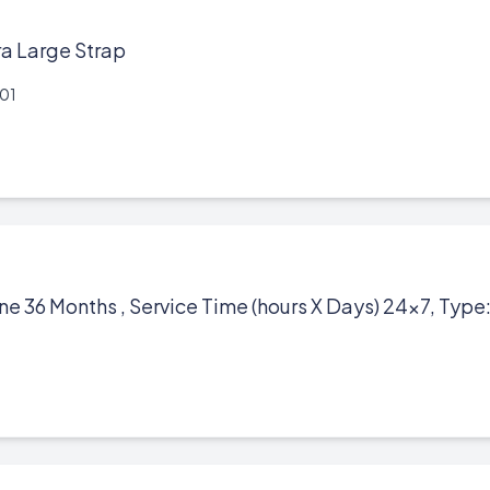
a Large Strap
01
e 36 Months , Service Time (hours X Days) 24x7, Type: 