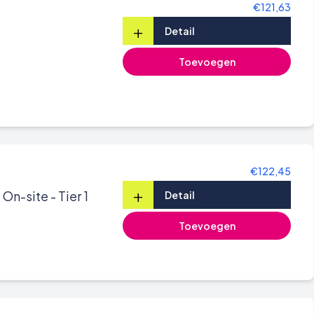
€121,63
+
Detail
Toevoegen
€122,45
+
On-site - Tier 1
Detail
Toevoegen