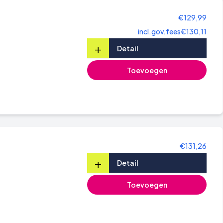
€129,99
incl.gov.fees
€130,11
+
Detail
Toevoegen
€131,26
+
Detail
Toevoegen