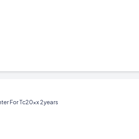
nter For Tc20xx 2years