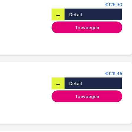
€125,30
+
Detail
Toevoegen
€128,45
+
Detail
Toevoegen