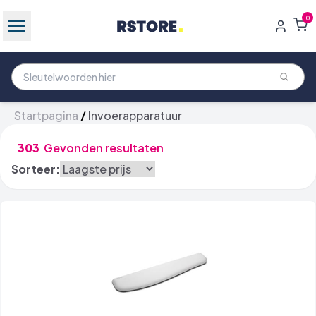
0
Startpagina
/
Invoerapparatuur
303
Gevonden resultaten
Sorteer: