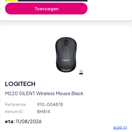
Toevoegen
LOGITECH
M220 SILENT Wireless Mouse Black
Referentie :
910-004878
Inetum ID :
BH814
eta:
11/08/2026
€20,11