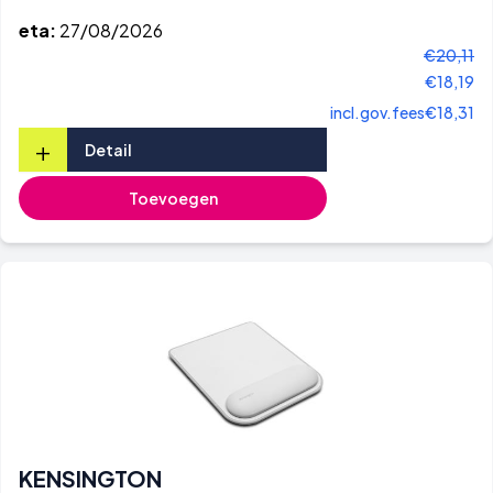
eta:
27/08/2026
€20,11
€18,19
incl.gov.fees
€18,31
+
Detail
Toevoegen
KENSINGTON