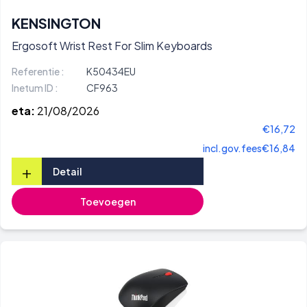
KENSINGTON
Ergosoft Wrist Rest For Slim Keyboards
Referentie :
K50434EU
Inetum ID :
CF963
eta:
21/08/2026
€16,72
incl.gov.fees
€16,84
+
Detail
Toevoegen