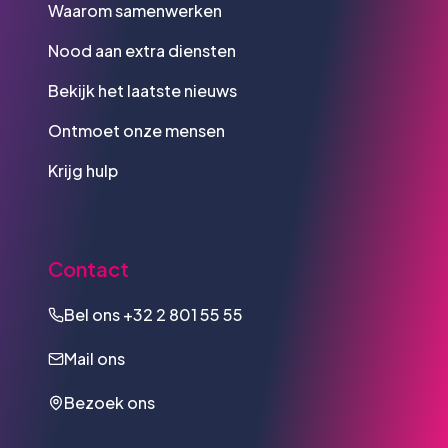
Waarom samenwerken
Nood aan extra diensten
Bekijk het laatste nieuws
Ontmoet onze mensen
Krijg hulp
Contact
Bel ons
+32 2 801 55 55
Mail ons
Bezoek ons