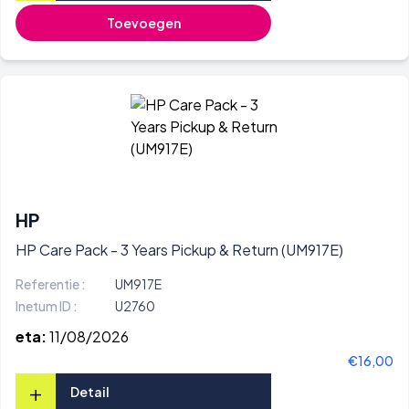
Toevoegen
HP
HP Care Pack - 3 Years Pickup & Return (UM917E)
Referentie :
UM917E
Inetum ID :
U2760
eta:
11/08/2026
€16,00
+
Detail