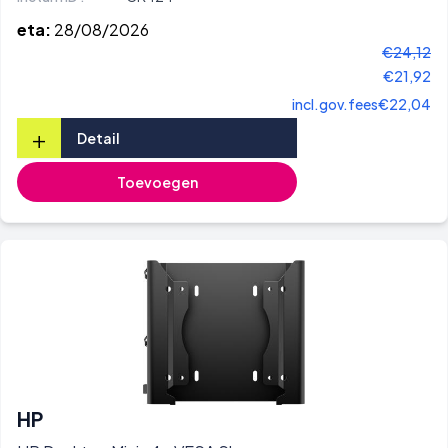
eta:
28/08/2026
€24,12
€21,92
incl.gov.fees
€22,04
+
Detail
Toevoegen
HP