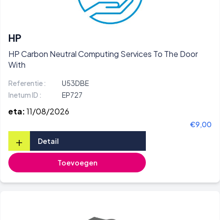
HP
HP Carbon Neutral Computing Services To The Door
With
Referentie :
U53DBE
Inetum ID :
EP727
eta:
11/08/2026
€9,00
+
Detail
Toevoegen