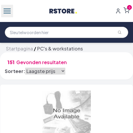
0
Startpagina
/
PC's & workstations
151
Gevonden resultaten
Sorteer: