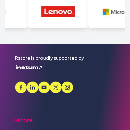
Rstore is proudly supported by
Rstore