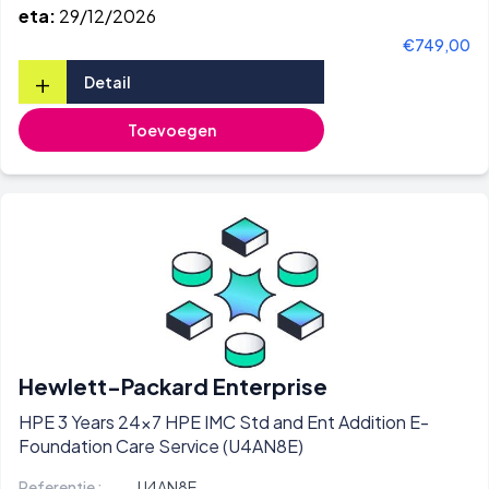
eta:
29/12/2026
€749,00
+
Detail
Toevoegen
Hewlett-Packard Enterprise
HPE 3 Years 24x7 HPE IMC Std and Ent Addition E-
Foundation Care Service (U4AN8E)
Referentie :
U4AN8E