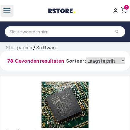
0
Startpagina
/
Software
78
Gevonden resultaten
Sorteer: