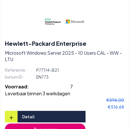
Hewlett-Packard Enterprise
Microsoft Windows Server 2025 - 10 Users CAL - WW -
LTU
Referentie :
P77114-B21
Inetum ID :
EN773
Voorraad:
7
Leverbaar binnen 3 werkdagen
€596,00
€516,68
+
Detail