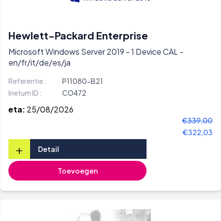
Hewlett-Packard Enterprise
Microsoft Windows Server 2019 - 1 Device CAL -
en/fr/it/de/es/ja
Referentie :
P11080-B21
Inetum ID :
CO472
eta:
25/08/2026
€339,00
€322,03
+
Detail
Toevoegen