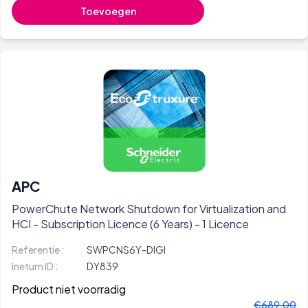
Toevoegen
APC
PowerChute Network Shutdown for Virtualization and
HCI - Subscription Licence (6 Years) - 1 Licence
Referentie :
SWPCNS6Y-DIGI
Inetum ID :
DY839
Product niet voorradig
€689,00