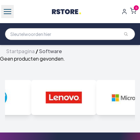
0
Startpagina
/
Software
Geen producten gevonden.