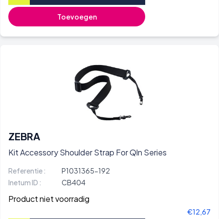
Toevoegen
ZEBRA
Kit Accessory Shoulder Strap For Qln Series
Referentie :
P1031365-192
Inetum ID :
CB404
Product niet voorradig
€12,67