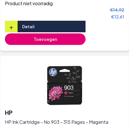
Product niet voorradig
€14,92
€12,61
+
Detail
Toevoegen
HP
HP Ink Cartridge - No 903 - 315 Pages - Magenta