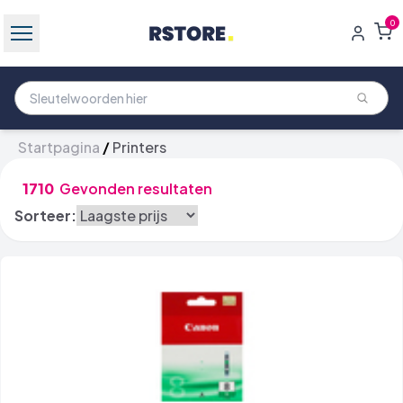
0
Startpagina
/
Printers
1710
Gevonden resultaten
Sorteer: