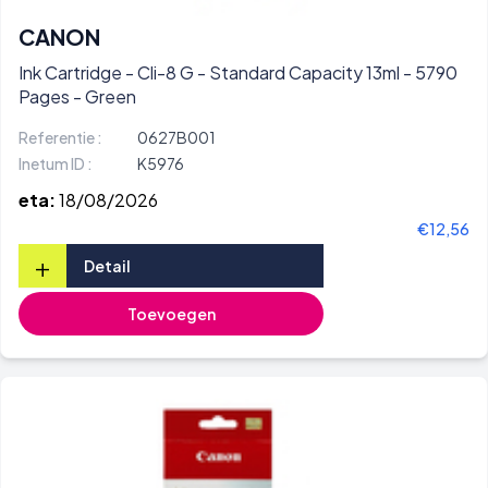
CANON
Ink Cartridge - Cli-8 G - Standard Capacity 13ml - 5790
Pages - Green
Referentie :
0627B001
Inetum ID :
K5976
eta:
18/08/2026
€12,56
+
Detail
Toevoegen