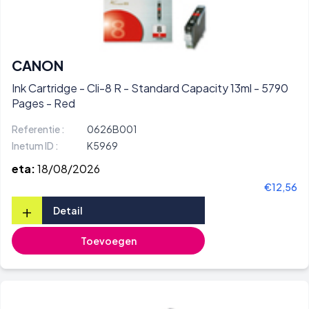
CANON
Ink Cartridge - Cli-8 R - Standard Capacity 13ml - 5790
Pages - Red
Referentie :
0626B001
Inetum ID :
K5969
eta:
18/08/2026
€12,56
+
Detail
Toevoegen