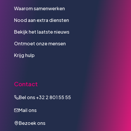
Waarom samenwerken
Nood aan extra diensten
Bekijk het laatste nieuws
Ontmoet onze mensen
Krijg hulp
Contact
Bel ons
+32 2 801 55 55
Mail ons
Bezoek ons