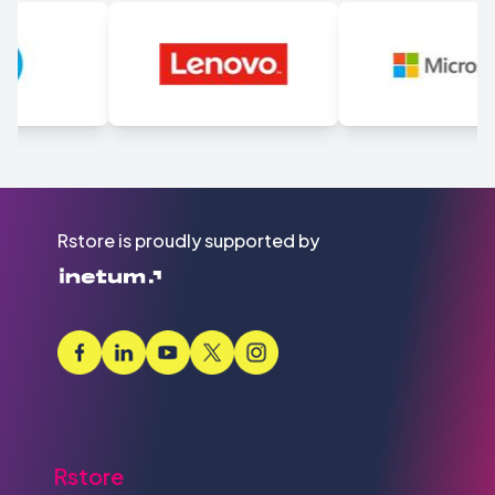
Rstore is proudly supported by
Rstore