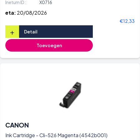
Inetum ID :
X0716
eta:
20/08/2026
€12,33
+
Detail
Toevoegen
CANON
Ink Cartridge - Cli-526 Magenta (4542b001)