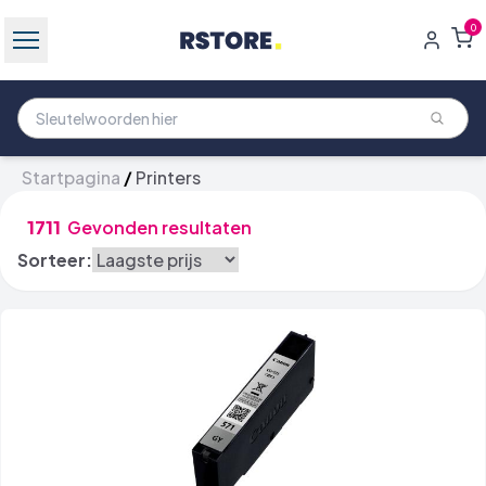
0
Startpagina
/
Printers
1711
Gevonden resultaten
Sorteer: