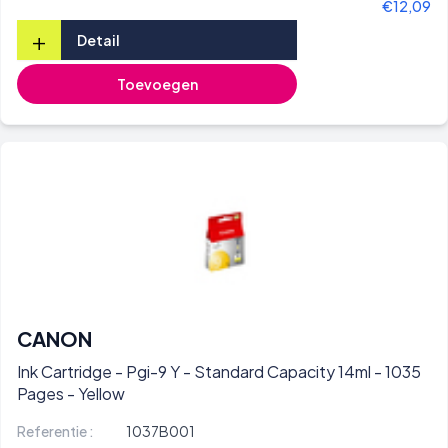
€12,09
+
Detail
Toevoegen
CANON
Ink Cartridge - Pgi-9 Y - Standard Capacity 14ml - 1035
Pages - Yellow
Referentie :
1037B001