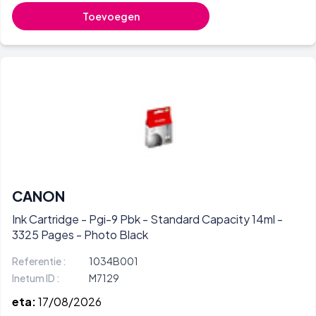
Toevoegen
CANON
Ink Cartridge - Pgi-9 Pbk - Standard Capacity 14ml -
3325 Pages - Photo Black
Referentie :
1034B001
Inetum ID :
M7129
eta:
17/08/2026