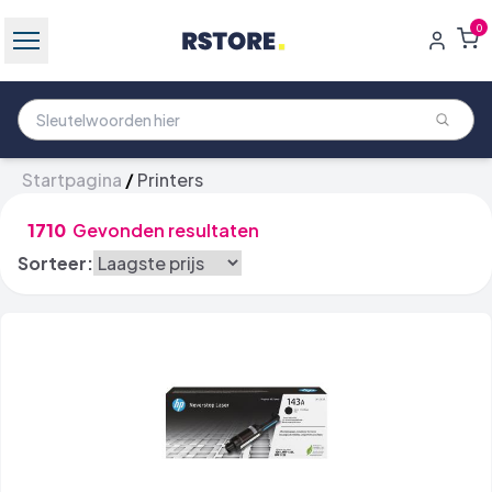
0
Startpagina
/
Printers
1710
Gevonden resultaten
Sorteer: