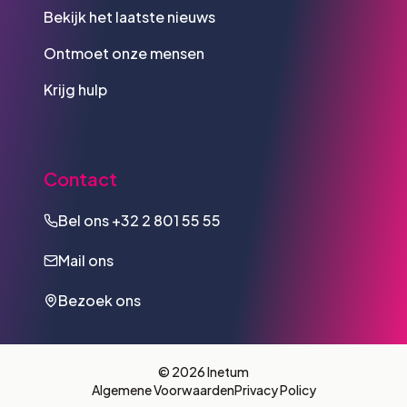
Bekijk het laatste nieuws
Ontmoet onze mensen
Krijg hulp
Contact
Bel ons
+32 2 801 55 55
Mail ons
Bezoek ons
© 2026 Inetum
Algemene Voorwaarden
Privacy Policy