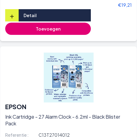
€19,21
+
Detail
Toevoegen
EPSON
Ink Cartridge - 27 Alarm Clock - 6.2ml - Black Blister
Pack
Referentie :
C13T27014012