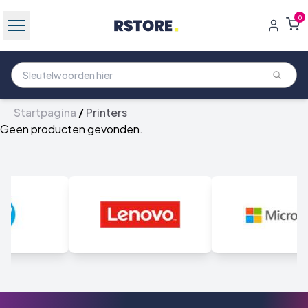
0
Startpagina
/
Printers
Geen producten gevonden.