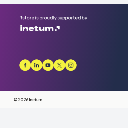
Rstore is proudly supported by
© 2026 Inetum