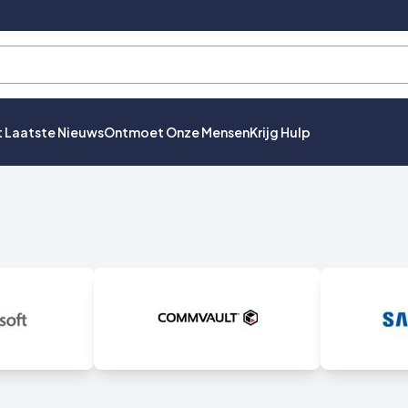
t Laatste Nieuws
Ontmoet Onze Mensen
Krijg Hulp