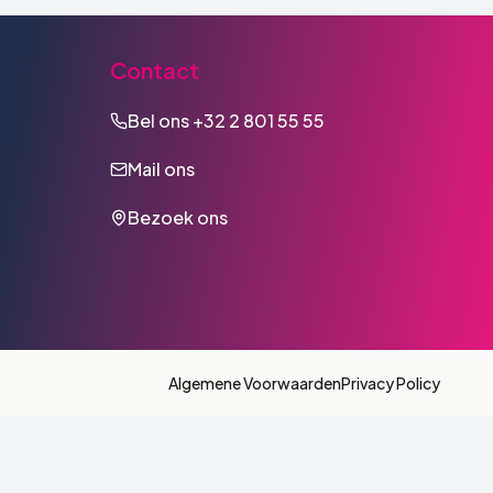
Contact
Bel ons
+32 2 801 55 55
Mail ons
Bezoek ons
Algemene Voorwaarden
Privacy Policy