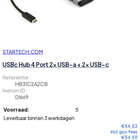
STARTECH.COM
USBc Hub 4 Port 2x USB-a + 2x USB-c
Referentie :
HB31C2A2CB
Inetum ID :
DI669
Voorraad:
5
Leverbaar binnen 3 werkdagen
€54,53
incl.gov.fees
€54,59