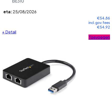
BE310
eta:
25/08/2026
€54,86
incl.gov.fees
€54,92
+
Detail
Toevoegen