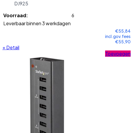
DJ925
Voorraad:
6
Leverbaar binnen 3 werkdagen
€55,84
incl.gov.fees
€55,90
+
Detail
Toevoegen