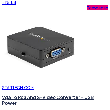
+
Detail
Toevoegen
STARTECH.COM
Vga To Rca And S-video Converter - USB
Power