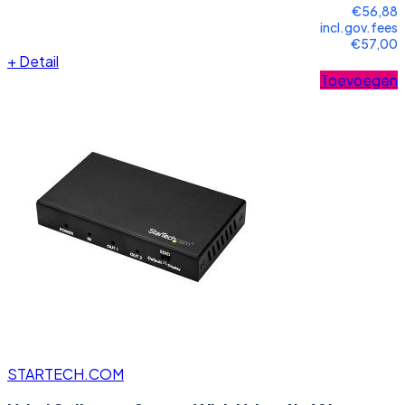
€56,88
incl.gov.fees
€57,00
+
Detail
Toevoegen
STARTECH.COM