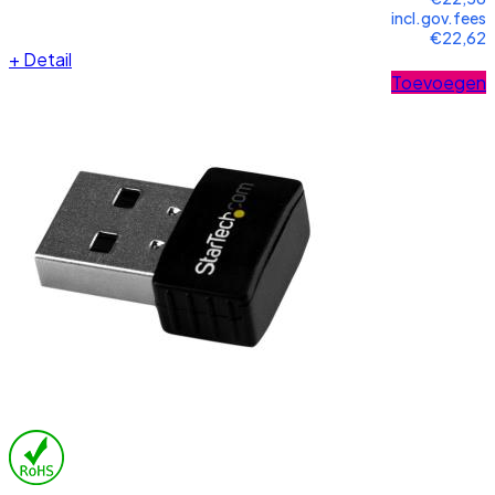
incl.gov.fees
€22,62
+
Detail
Toevoegen