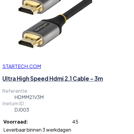
STARTECH.COM
Ultra High Speed Hdmi 2.1 Cable - 3m
Referentie :
HDMM21V3M
Inetum ID :
DJ003
Voorraad:
45
Leverbaar binnen 3 werkdagen