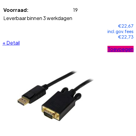
Voorraad:
19
Leverbaar binnen 3 werkdagen
€22,67
incl.gov.fees
€22,73
+
Detail
Toevoegen