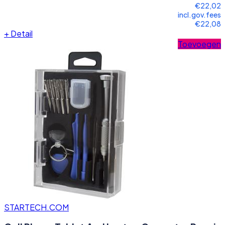
€22,02
incl.gov.fees
€22,08
+
Detail
Toevoegen
STARTECH.COM