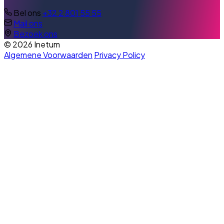
Bel ons
+32 2 801 55 55
Mail ons
Bezoek ons
© 2026 Inetum
Algemene Voorwaarden
Privacy Policy