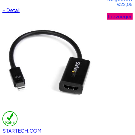
€22,05
+
Detail
Toevoegen
STARTECH.COM