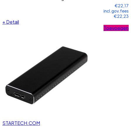
€22,17
incl.gov.fees
€22,23
+
Detail
Toevoegen
STARTECH.COM