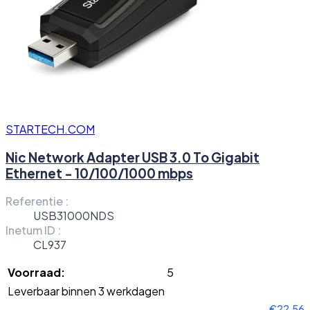
STARTECH.COM
Nic Network Adapter USB 3.0 To Gigabit
Ethernet - 10/100/1000 mbps
Referentie :
USB31000NDS
Inetum ID :
CL937
Voorraad:
5
Leverbaar binnen 3 werkdagen
€22,56