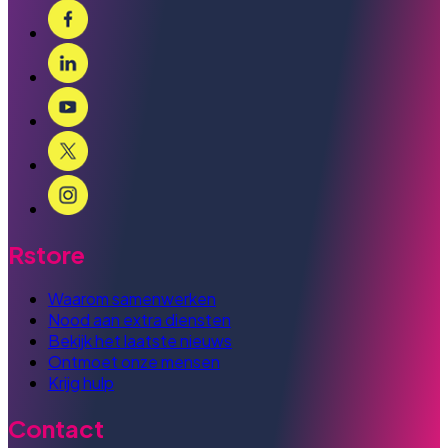
Rstore
Waarom samenwerken
Nood aan extra diensten
Bekijk het laatste nieuws
Ontmoet onze mensen
Krijg hulp
Contact