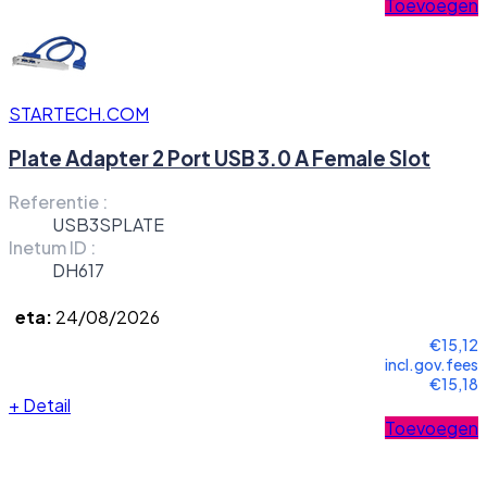
Toevoegen
STARTECH.COM
Plate Adapter 2 Port USB 3.0 A Female Slot
Referentie :
USB3SPLATE
Inetum ID :
DH617
eta:
24/08/2026
€15,12
incl.gov.fees
€15,18
+
Detail
Toevoegen