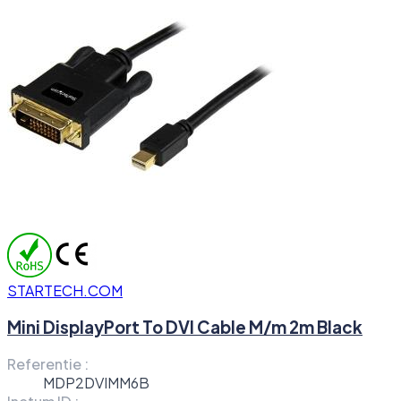
STARTECH.COM
Mini DisplayPort To DVI Cable M/m 2m Black
Referentie :
MDP2DVIMM6B