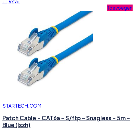
+
Detail
Toevoegen
STARTECH.COM
Patch Cable - CAT6a - S/ftp - Snagless - 5m -
Blue (lszh)