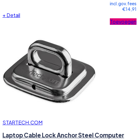
incl.gov.fees
€14,91
+
Detail
Toevoegen
STARTECH.COM
Laptop Cable Lock Anchor Steel Computer