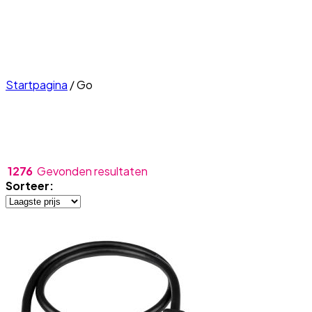
Startpagina
/
Go
1276
Gevonden resultaten
Sorteer: