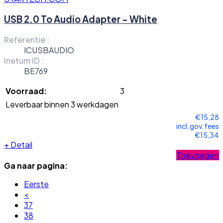
USB 2.0 To Audio Adapter - White
Referentie :
ICUSBAUDIO
Inetum ID :
BE769
Voorraad:
3
Leverbaar binnen 3 werkdagen
€15,28
incl.gov.fees
€15,34
+
Detail
Toevoegen
Ga naar pagina:
Eerste
<
37
38