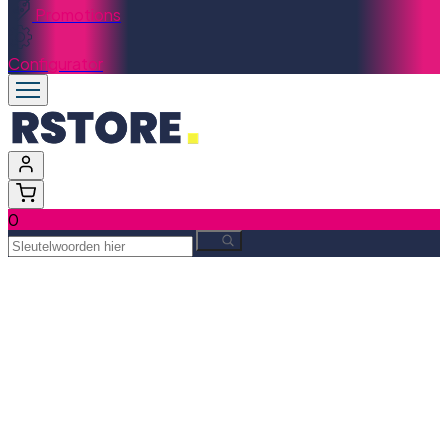
Promotions
Configurator
0