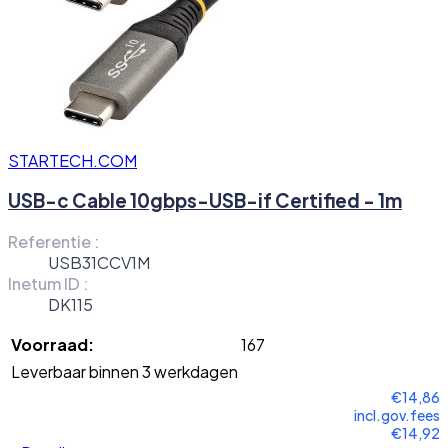
STARTECH.COM
USB-c Cable 10gbps-USB-if Certified - 1m
Referentie :
USB31CCV1M
Inetum ID :
DK115
Voorraad:
167
Leverbaar binnen 3 werkdagen
€14,86
incl.gov.fees
€14,92