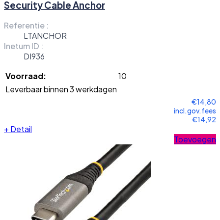
Security Cable Anchor
Referentie :
LTANCHOR
Inetum ID :
DI936
Voorraad:
10
Leverbaar binnen 3 werkdagen
€14,80
incl.gov.fees
€14,92
+
Detail
Toevoegen