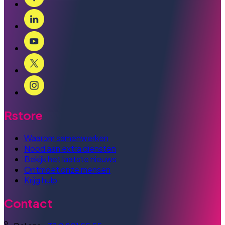
Rstore
Waarom samenwerken
Nood aan extra diensten
Bekijk het laatste nieuws
Ontmoet onze mensen
Krijg hulp
Contact