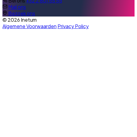
Bel ons
+32 2 801 55 55
Mail ons
Bezoek ons
© 2026 Inetum
Algemene Voorwaarden
Privacy Policy