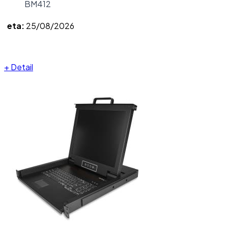
BM412
eta:
25/08/2026
+
Detail