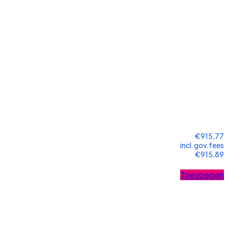
€915,77
incl.gov.fees
€915,89
Toevoegen