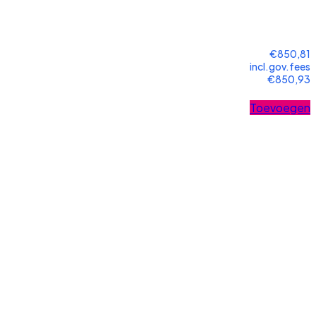
€850,81
incl.gov.fees
€850,93
Toevoegen