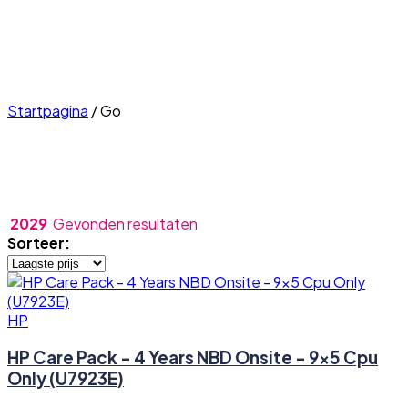
Startpagina
/
Go
2029
Gevonden resultaten
Sorteer:
HP
HP Care Pack - 4 Years NBD Onsite - 9x5 Cpu
Only (U7923E)