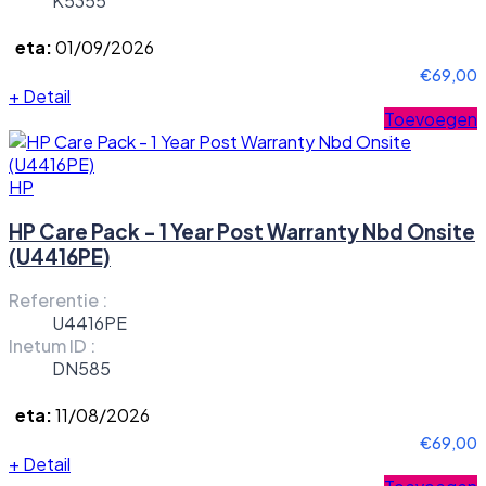
K5355
eta:
01/09/2026
€69,00
+
Detail
Toevoegen
HP
HP Care Pack - 1 Year Post Warranty Nbd Onsite
(U4416PE)
Referentie :
U4416PE
Inetum ID :
DN585
eta:
11/08/2026
€69,00
+
Detail