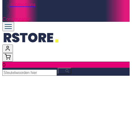
Promotions
Configurator
0