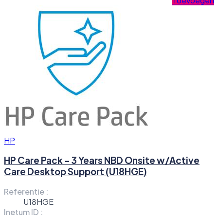
Toevoegen
HP
HP Care Pack - 3 Years NBD Onsite w/Active
Care Desktop Support (U18HGE)
Referentie :
U18HGE
Inetum ID :