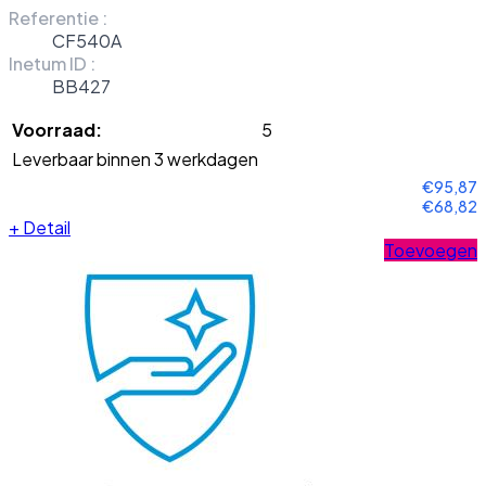
Referentie :
CF540A
Inetum ID :
BB427
Voorraad:
5
Leverbaar binnen 3 werkdagen
€95,87
€68,82
+
Detail
Toevoegen