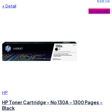
€68,06
+
Detail
Toevoegen
HP
HP Toner Cartridge - No 130A - 1300 Pages -
Black