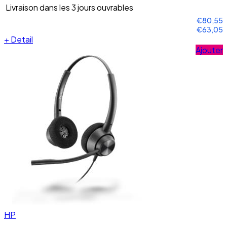
Livraison dans les 3 jours ouvrables
€80,55
€63,05
+
Detail
Ajouter
HP