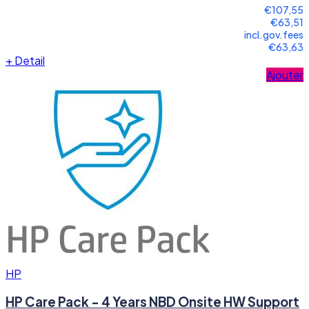
€107,55
€63,51
incl.gov.fees
€63,63
+
Detail
Ajouter
HP
HP Care Pack - 4 Years NBD Onsite HW Support