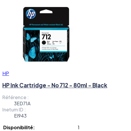
HP
HP Ink Cartridge - No 712 - 80ml - Black
Référence :
3ED71A
Inetum ID :
EI943
Disponibilité:
1