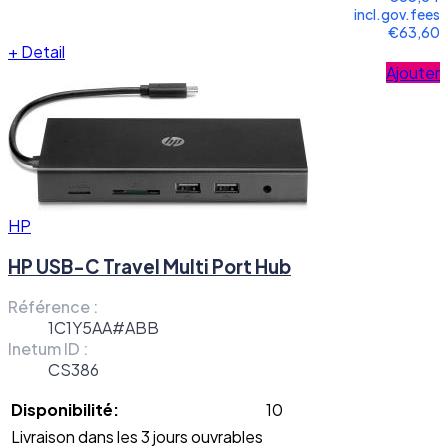
incl.gov.fees
€63,60
+
Detail
Ajouter
HP
HP USB-C Travel Multi Port Hub
Référence :
1C1Y5AA#ABB
Inetum ID :
CS386
Disponibilité:
10
Livraison dans les 3 jours ouvrables