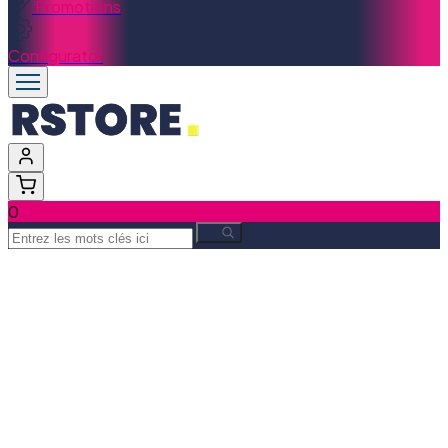
Promotions
Configurator
0