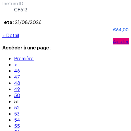
Inetum ID :
CF613
eta:
21/08/2026
€64,00
+
Detail
Ajouter
Accéder à une page:
Première
<
46
47
48
49
50
51
52
53
54
55