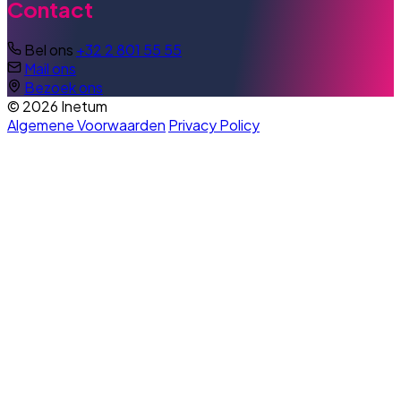
Contact
Bel ons
+32 2 801 55 55
Mail ons
Bezoek ons
© 2026 Inetum
Algemene Voorwaarden
Privacy Policy