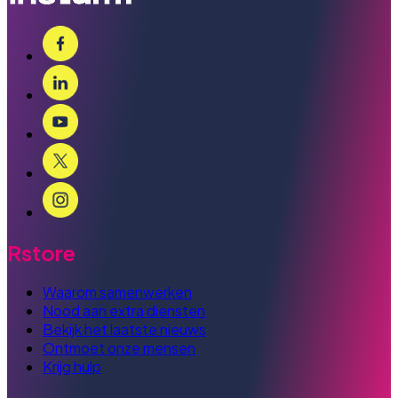
Rstore
Waarom samenwerken
Nood aan extra diensten
Bekijk het laatste nieuws
Ontmoet onze mensen
Krijg hulp