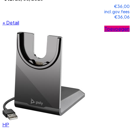
€36,00
incl.gov.fees
€36,06
+
Detail
Toevoegen
HP