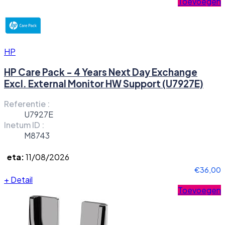
Toevoegen
HP
HP Care Pack - 4 Years Next Day Exchange
Excl. External Monitor HW Support (U7927E)
Referentie :
U7927E
Inetum ID :
M8743
eta:
11/08/2026
€36,00
+
Detail
Toevoegen