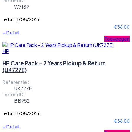
Inetum ID :
W7189
eta:
11/08/2026
€36,00
+
Detail
Toevoegen
HP
HP Care Pack - 2 Years Pickup & Return
(UK727E)
Referentie :
UK727E
Inetum ID :
BB952
eta:
11/08/2026
€36,00
+
Detail