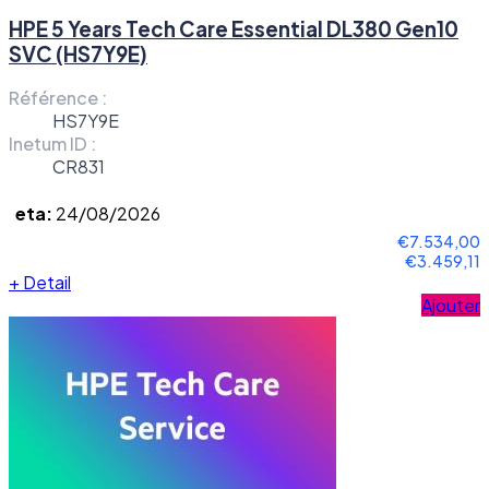
HPE 5 Years Tech Care Essential DL380 Gen10
SVC (HS7Y9E)
Référence :
HS7Y9E
Inetum ID :
CR831
eta:
24/08/2026
€7.534,00
€3.459,11
+
Detail
Ajouter