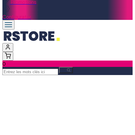
Promotions
Configurator
0