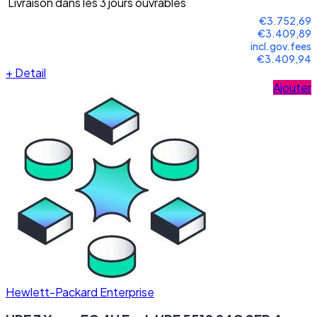
Livraison dans les 3 jours ouvrables
€3.752,69
€3.409,89
incl.gov.fees
€3.409,94
+
Detail
Ajouter
Hewlett-Packard Enterprise