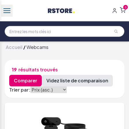
0
Accueil
/
Webcams
19
résultats trouvés
Trier par: