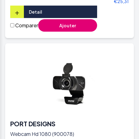
€25,31
+
Detail
Comparer
Ajouter
PORT DESIGNS
Webcam Hd 1080 (900078)