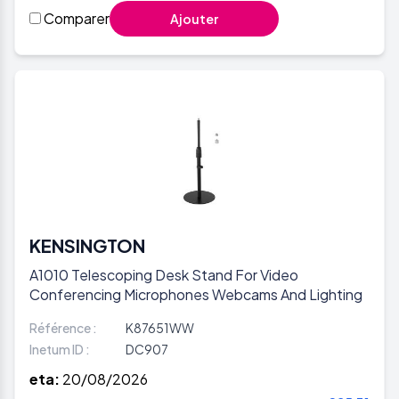
Comparer
Ajouter
KENSINGTON
A1010 Telescoping Desk Stand For Video
Conferencing Microphones Webcams And Lighting
Référence :
K87651WW
Inetum ID :
DC907
eta:
20/08/2026