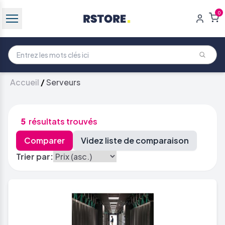
0
Accueil
/
Serveurs
5
résultats trouvés
Trier par: