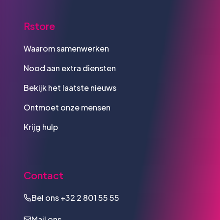
Rstore
Waarom samenwerken
Nood aan extra diensten
Bekijk het laatste nieuws
Ontmoet onze mensen
Krijg hulp
Contact
Bel ons
+32 2 801 55 55
Mail ons