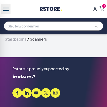
0
Startpagina
/
Scanners
Rstore is proudly supported by