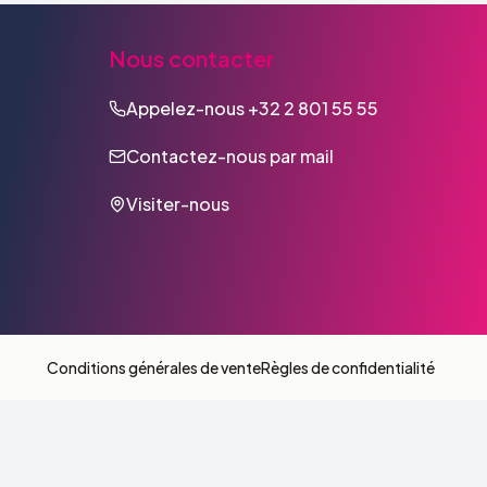
Nous contacter
Appelez-nous
+32 2 801 55 55
Contactez-nous par mail
Visiter-nous
Conditions générales de vente
Règles de confidentialité