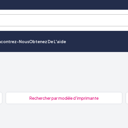
ncontrez-Nous
Obtenez De L'aide
Rechercher par modèle d'imprimante