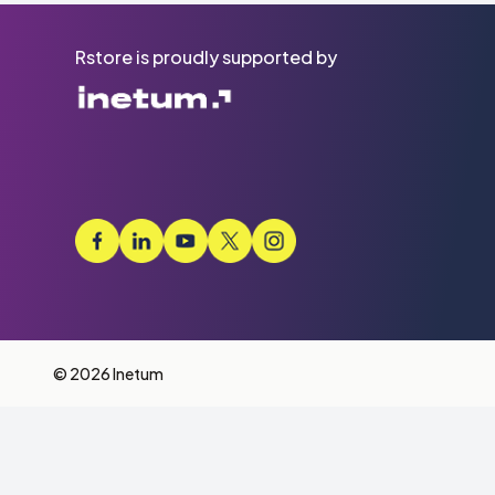
Rstore is proudly supported by
© 2026 Inetum