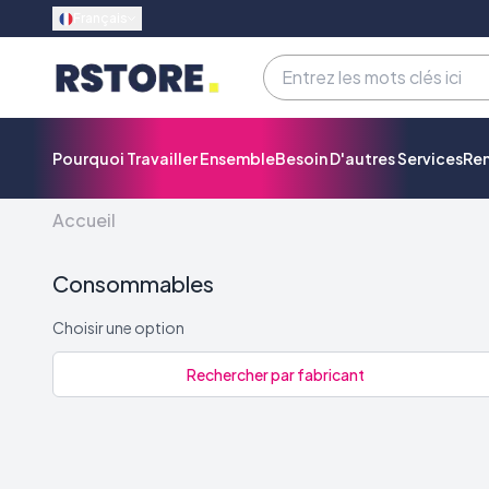
Français
Pourquoi Travailler Ensemble
Besoin D'autres Services
Re
Accueil
Consommables
Choisir une option
Rechercher par fabricant