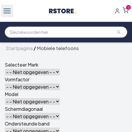
0
Startpagina
/
Mobiele telefoons
Selecteer Merk
Vormfactor
Model
Schermdiagonaal
Ondersteunde band