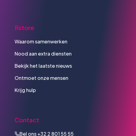
Rstore
Waarom samenwerken
Nood aan extra diensten
Bekijk het laatste nieuws
Ontmoet onze mensen
Krijg hulp
Contact
Bel ons
+32 2 801 55 55