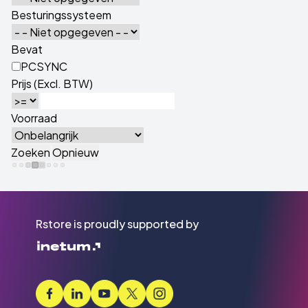
Besturingssysteem
Bevat
PCSYNC
Prijs (Excl. BTW)
Voorraad
Rstore is proudly supported by