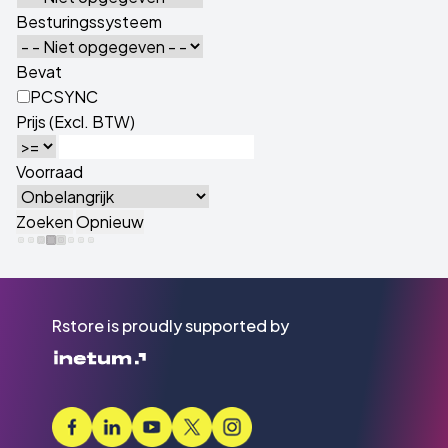
Besturingssysteem
Bevat
PCSYNC
Prijs (Excl. BTW)
Voorraad
Rstore is proudly supported by