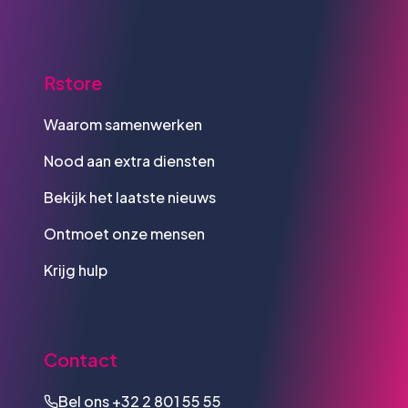
Rstore
Waarom samenwerken
Nood aan extra diensten
Bekijk het laatste nieuws
Ontmoet onze mensen
Krijg hulp
Contact
Bel ons
+32 2 801 55 55