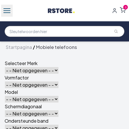
0
Startpagina
/
Mobiele telefoons
Selecteer Merk
Vormfactor
Model
Schermdiagonaal
Ondersteunde band