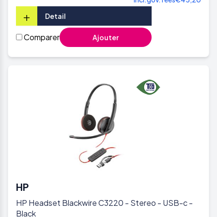
+
Detail
Comparer
Ajouter
HP
HP Headset Blackwire C3220 - Stereo - USB-c -
Black