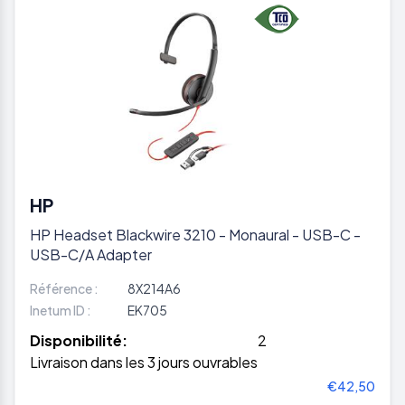
HP
HP Headset Blackwire 3210 - Monaural - USB-C -
USB-C/A Adapter
Référence :
8X214A6
Inetum ID :
EK705
Disponibilité:
2
Livraison dans les 3 jours ouvrables
€42,50