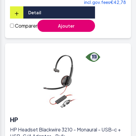
incl.gov.fees
€42,78
+
Detail
Comparer
Ajouter
HP
HP Headset Blackwire 3210 - Monaural - USB-c +