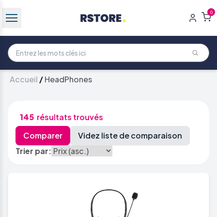
0
Accueil
/
HeadPhones
145
résultats trouvés
Trier par: