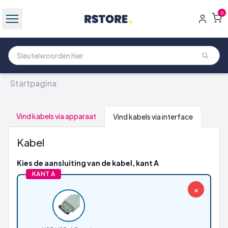
0
Startpagina
Vind kabels via apparaat
Vind kabels via interface
Kabel
Kies de aansluiting van de kabel, kant A
KANT A
×