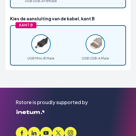
USB USB-A Female
Kies de aansluiting van de kabel, kant B
KANT B
USB Mini-B Male
USB USB-A Male
Rstore is proudly supported by