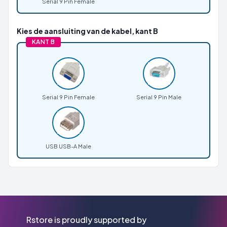
Serial 9 Pin Female
Kies de aansluiting van de kabel, kant B
KANT B
Serial 9 Pin Female
Serial 9 Pin Male
USB USB-A Male
Rstore is proudly supported by