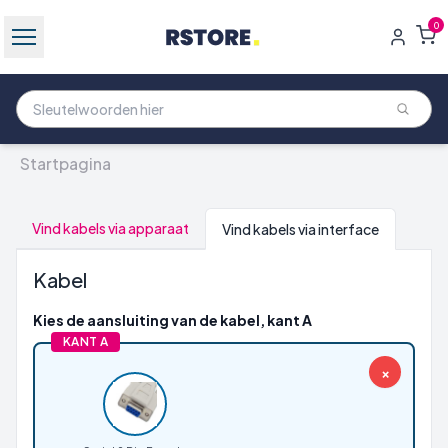
0
Startpagina
Vind kabels via apparaat
Vind kabels via interface
Kabel
Kies de aansluiting van de kabel, kant A
KANT A
×