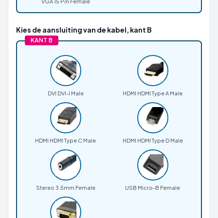
VGA 15 Pin Female
Kies de aansluiting van de kabel, kant B
KANT B
DVI DVI-I Male
HDMI HDMI Type A Male
HDMI HDMI Type C Male
HDMI HDMI Type D Male
Stereo 3.5mm Female
USB Micro-B Female