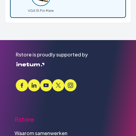
VGA 15 Pin Male
Rstore is proudly supported by
Rstore
Waarom samenwerken