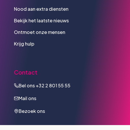
Nood aan extra diensten
Bekijk het laatste nieuws
Ontmoet onze mensen
Krijg hulp
Contact
Bel ons
+32 2 801 55 55
Mail ons
Bezoek ons