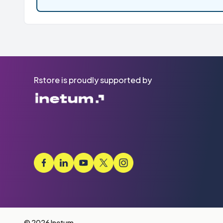
Rstore is proudly supported by
© 2026 Inetum