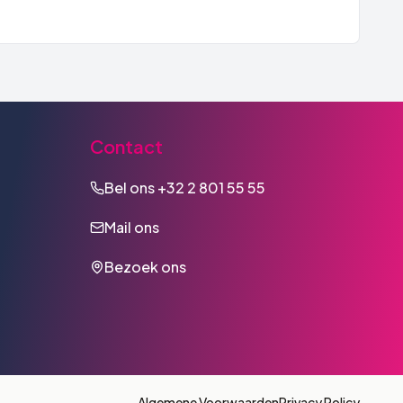
Contact
Bel ons
+32 2 801 55 55
Mail ons
Bezoek ons
Algemene Voorwaarden
Privacy Policy