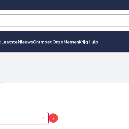
t Laatste Nieuws
Ontmoet Onze Mensen
Krijg Hulp
×