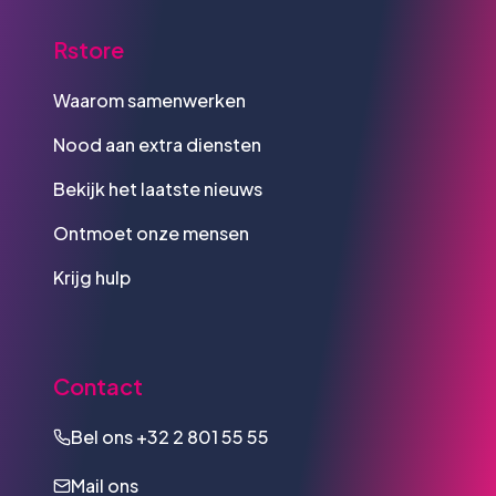
Rstore
Waarom samenwerken
Nood aan extra diensten
Bekijk het laatste nieuws
Ontmoet onze mensen
Krijg hulp
Contact
Bel ons
+32 2 801 55 55
Mail ons