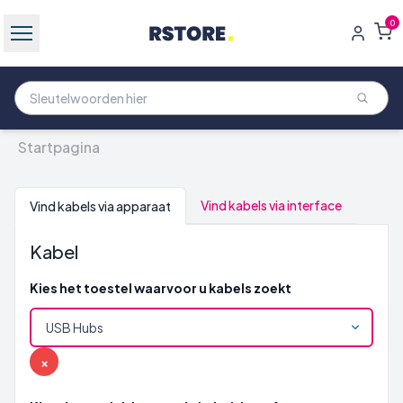
0
Startpagina
Vind kabels via interface
Vind kabels via apparaat
Kabel
Kies het toestel waarvoor u kabels zoekt
×