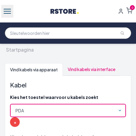
0
Startpagina
Vind kabels via interface
Vind kabels via apparaat
Kabel
Kies het toestel waarvoor u kabels zoekt
×