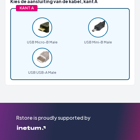
Kies de aansluiting van de kabel, kant A
KANT A
USB Micro-B Male
USB Mini-B Male
USB USB-A Male
Rstore is proudly supported by