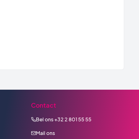
Contact
Bel ons
+32 2 801 55 55
Mail ons