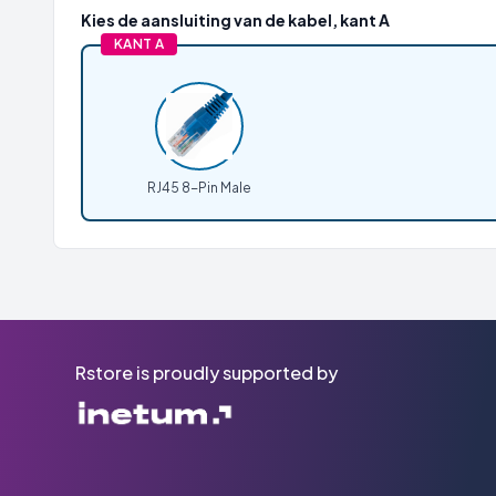
Kies de aansluiting van de kabel, kant A
KANT A
RJ45 8-Pin Male
Rstore is proudly supported by