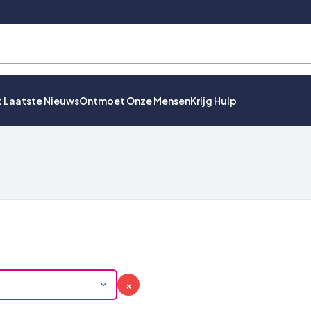
t Laatste Nieuws
Ontmoet Onze Mensen
Krijg Hulp
×