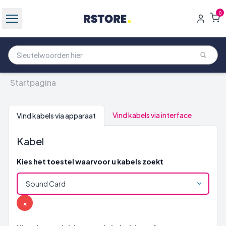
0
Startpagina
Vind kabels via interface
Vind kabels via apparaat
Kabel
Kies het toestel waarvoor u kabels zoekt
×