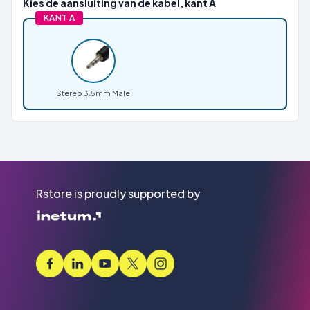
Kies de aansluiting van de kabel, kant A
KANT A
Stereo 3.5mm Male
Rstore is proudly supported by