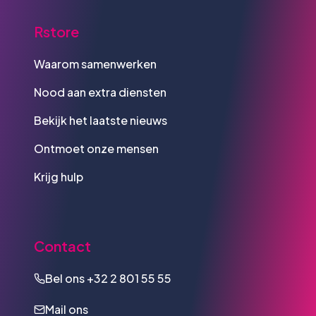
Rstore
Waarom samenwerken
Nood aan extra diensten
Bekijk het laatste nieuws
Ontmoet onze mensen
Krijg hulp
Contact
Bel ons
+32 2 801 55 55
Mail ons