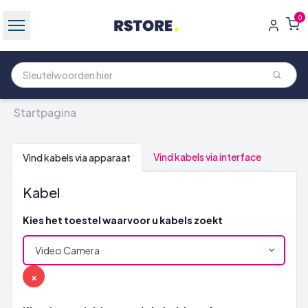
0
Startpagina
Vind kabels via interface
Vind kabels via apparaat
Kabel
Kies het toestel waarvoor u kabels zoekt
×