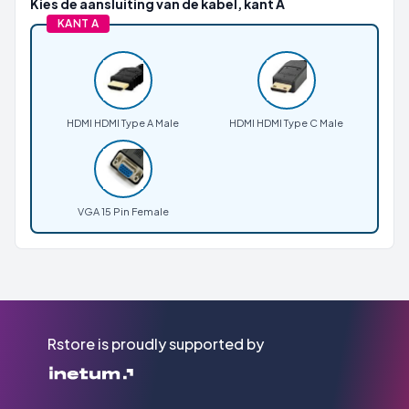
Kies de aansluiting van de kabel, kant A
KANT A
HDMI HDMI Type A Male
HDMI HDMI Type C Male
VGA 15 Pin Female
Rstore is proudly supported by