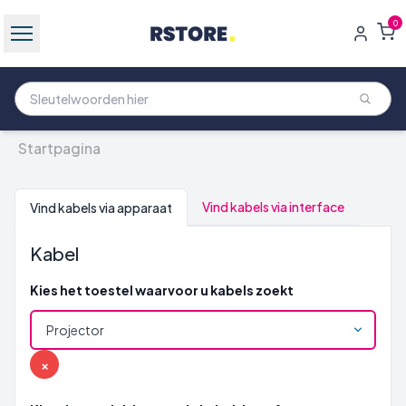
0
Startpagina
Vind kabels via interface
Vind kabels via apparaat
Kabel
Kies het toestel waarvoor u kabels zoekt
×