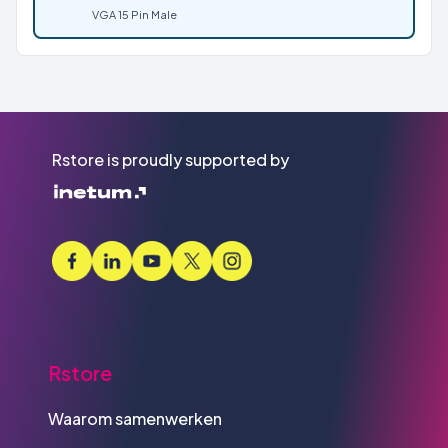
VGA 15 Pin Male
Rstore is proudly supported by
Rstore
Waarom samenwerken