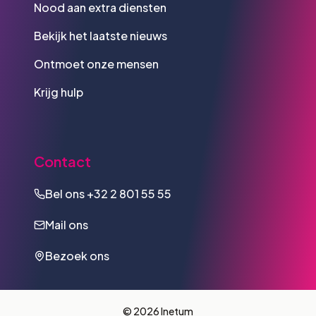
Nood aan extra diensten
Bekijk het laatste nieuws
Ontmoet onze mensen
Krijg hulp
Contact
Bel ons
+32 2 801 55 55
Mail ons
Bezoek ons
© 2026 Inetum