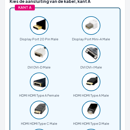
Kies de aansluiting van de kabel, kant A
KANT A
Display Port 20 Pin Male
Display Port Mini-A Male
DVI DVI-D Male
DVI DVI-I Male
HDMI HDMI Type A Female
HDMI HDMI Type A Male
HDMI HDMI Type C Male
HDMI HDMI Type D Male