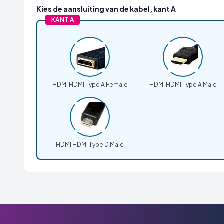
Kies de aansluiting van de kabel, kant A
KANT A
HDMI HDMI Type A Female
HDMI HDMI Type A Male
HDMI HDMI Type D Male