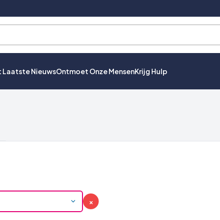
t Laatste Nieuws
Ontmoet Onze Mensen
Krijg Hulp
×