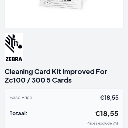
Cleaning Card Kit Improved For
Zc100 / 300 5 Cards
€18,55
Base Price:
€18,55
Totaal:
Prices exclude VAT