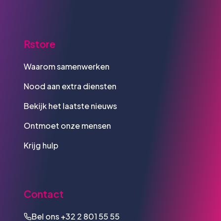
Rstore
Waarom samenwerken
Nood aan extra diensten
Bekijk het laatste nieuws
Ontmoet onze mensen
Krijg hulp
Contact
Bel ons
+32 2 801 55 55