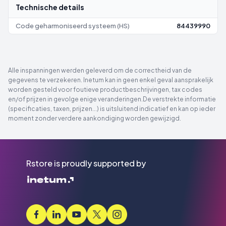
Technische details
Code geharmoniseerd systeem (HS)
84439990
Alle inspanningen werden geleverd om de correctheid van de
gegevens te verzekeren. Inetum kan in geen enkel geval aansprakelijk
worden gesteld voor foutieve productbeschrijvingen, tax codes
en/of prijzen in gevolge enige veranderingen.De verstrekte informatie
(specificaties, taxen, prijzen...) is uitsluitend indicatief en kan op ieder
moment zonder verdere aankondiging worden gewijzigd.
Rstore is proudly supported by