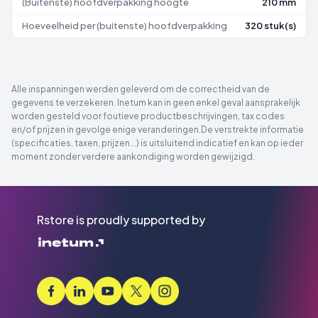
(Buitenste) hoofdverpakking hoogte
210 mm
Hoeveelheid per (buitenste) hoofdverpakking
320 stuk(s)
Alle inspanningen werden geleverd om de correctheid van de
gegevens te verzekeren. Inetum kan in geen enkel geval aansprakelijk
worden gesteld voor foutieve productbeschrijvingen, tax codes
en/of prijzen in gevolge enige veranderingen.De verstrekte informatie
(specificaties, taxen, prijzen...) is uitsluitend indicatief en kan op ieder
moment zonder verdere aankondiging worden gewijzigd.
Rstore is proudly supported by