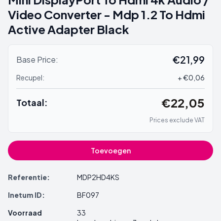
Video Converter - Mdp 1.2 To Hdmi
Active Adapter Black
€21,99
Base Price:
Recupel:
+ €0,06
€22,05
Totaal:
Prices exclude VAT
Toevoegen
Referentie:
MDP2HD4KS
Inetum ID:
BF097
Voorraad
33