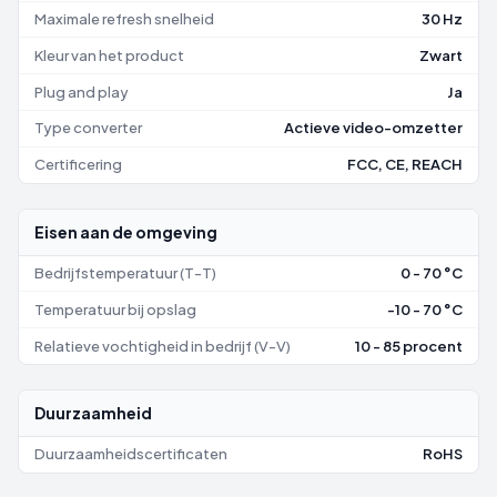
Maximale refresh snelheid
30 Hz
Kleur van het product
Zwart
Plug and play
Ja
Type converter
Actieve video-omzetter
Certificering
FCC, CE, REACH
Eisen aan de omgeving
Bedrijfstemperatuur (T-T)
0 - 70 °C
Temperatuur bij opslag
-10 - 70 °C
Relatieve vochtigheid in bedrijf (V-V)
10 - 85 procent
Duurzaamheid
Duurzaamheidscertificaten
RoHS