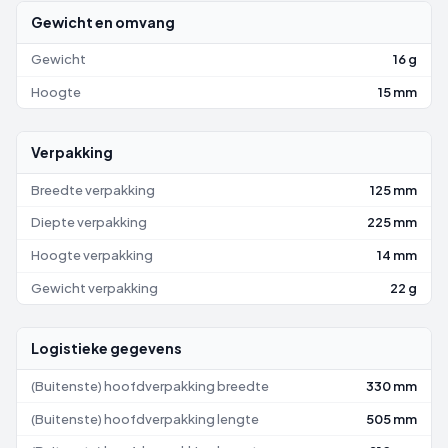
Gewicht en omvang
Gewicht
16 g
Hoogte
15 mm
Verpakking
Breedte verpakking
125 mm
Diepte verpakking
225 mm
Hoogte verpakking
14 mm
Gewicht verpakking
22 g
Logistieke gegevens
(Buitenste) hoofdverpakking breedte
330 mm
(Buitenste) hoofdverpakking lengte
505 mm