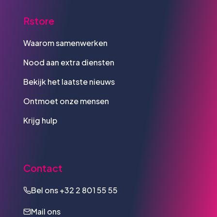
Rstore
Waarom samenwerken
Nood aan extra diensten
Bekijk het laatste nieuws
Ontmoet onze mensen
Krijg hulp
Contact
Bel ons
+32 2 801 55 55
Mail ons