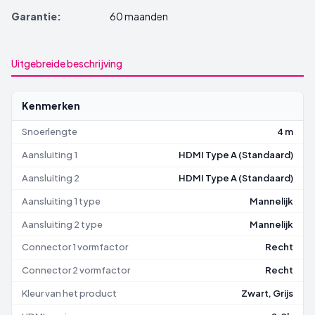
Garantie:
60 maanden
Uitgebreide beschrijving
Kenmerken
Snoerlengte
4 m
Aansluiting 1
HDMI Type A (Standaard)
Aansluiting 2
HDMI Type A (Standaard)
Aansluiting 1 type
Mannelijk
Aansluiting 2 type
Mannelijk
Connector 1 vormfactor
Recht
Connector 2 vormfactor
Recht
Kleur van het product
Zwart, Grijs