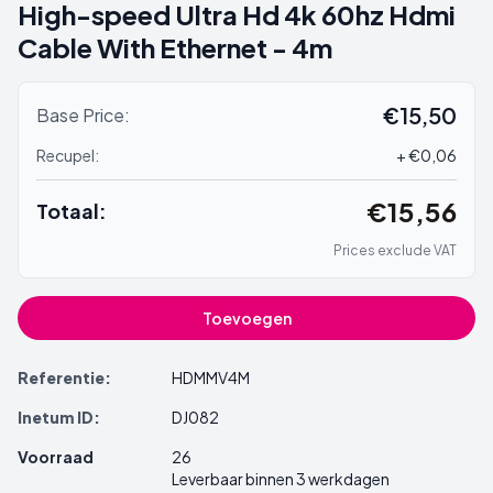
High-speed Ultra Hd 4k 60hz Hdmi
Cable With Ethernet - 4m
€15,50
Base Price:
Recupel:
+ €0,06
€15,56
Totaal:
Prices exclude VAT
Toevoegen
Referentie:
HDMMV4M
Inetum ID:
DJ082
Voorraad
26
Leverbaar binnen 3 werkdagen