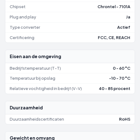
Chipset
Chrontel - 7101A
Plug and play
Ja
Type converter
Actief
Certificering
FCC, CE, REACH
Eisen aan de omgeving
Bedrijfstemperatuur (T-T)
0 - 60 °C
Temperatuur bij opslag
-10 - 70 °C
Relatieve vochtigheid in bedrijf (V-V)
40 - 85 procent
Duurzaamheid
Duurzaamheidscertificaten
RoHS
Gewicht en omvang