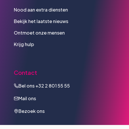
Nood aan extra diensten
Bekijk het laatste nieuws
Ontmoet onze mensen
Krijg hulp
Contact
Bel ons
+32 2 801 55 55
Mail ons
Bezoek ons