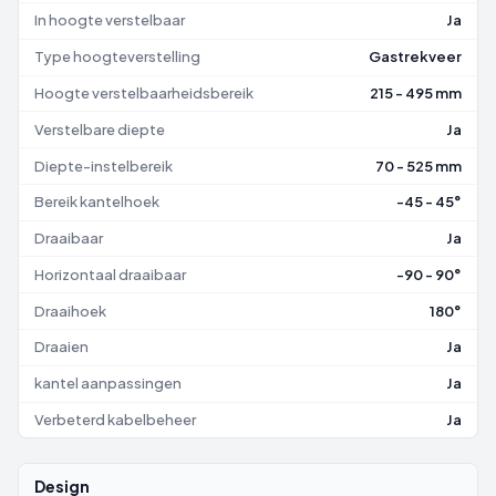
In hoogte verstelbaar
Ja
Type hoogteverstelling
Gastrekveer
Hoogte verstelbaarheidsbereik
215 - 495 mm
Verstelbare diepte
Ja
Diepte-instelbereik
70 - 525 mm
Bereik kantelhoek
-45 - 45°
Draaibaar
Ja
Horizontaal draaibaar
-90 - 90°
Draaihoek
180°
Draaien
Ja
kantel aanpassingen
Ja
Verbeterd kabelbeheer
Ja
Design