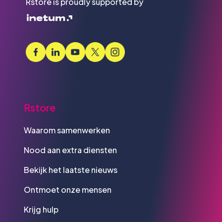
Rstore is proudly supported by
Rstore
Waarom samenwerken
Nood aan extra diensten
Bekijk het laatste nieuws
Ontmoet onze mensen
Krijg hulp