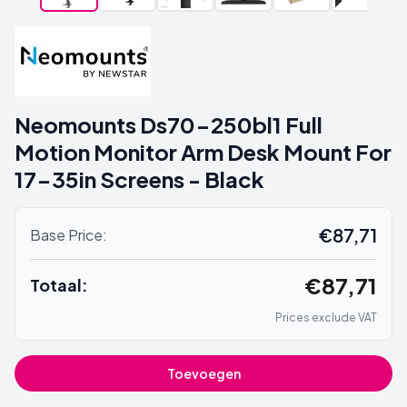
Neomounts Ds70-250bl1 Full
Motion Monitor Arm Desk Mount For
17-35in Screens - Black
€87,71
Base Price:
€87,71
Totaal:
Prices exclude VAT
Toevoegen