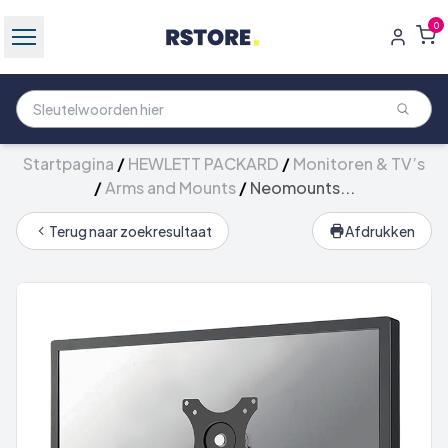
0
Startpagina
/
HEWLETT PACKARD
/
Monitoren & TV’s
/
Arms and Mounts
/
Neomounts...
Terug naar zoekresultaat
Afdrukken