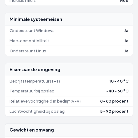
Inclusief muis
Nee
Minimale systeemeisen
Ondersteunt Windows
Ja
Mac-compatibiliteit
Ja
Ondersteunt Linux
Ja
Eisen aan de omgeving
Bedrijfstemperatuur (T-T)
10 - 40 °C
Temperatuur bij opslag
-40 - 60 °C
Relatieve vochtigheid in bedrijf (V-V)
8 - 80 procent
Luchtvochtigheid bij opslag
5 - 90 procent
Gewicht en omvang