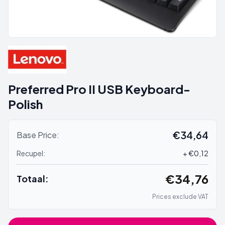
Preferred Pro II USB Keyboard-
Polish
€34,64
Base Price:
Recupel:
+ €0,12
€34,76
Totaal:
Prices exclude VAT