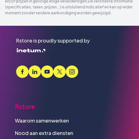
en/of prijzen in gevolge enige veranderingen.De verstrekte informatie
(specificaties, taxen, prijzen...) is uitsluitend indicatief en kan op ieder
moment zonder verdere aankondiging worden gewijzigd.
Rstore is proudly supported by
Rstore
Waarom samenwerken
Nood aan extra diensten