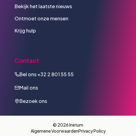
Bekijk het laatste nieuws
Ontmoet onze mensen
Krijg hulp
Contact
Bel ons
+32 2 801 55 55
Mail ons
Bezoek ons
© 2026 Inetum
Algemene Voorwaarden
Privacy Policy